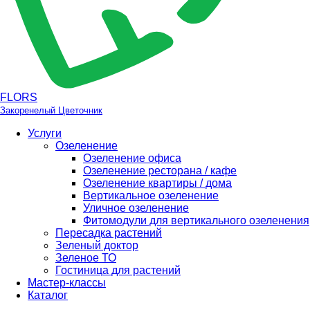
FLORS
Закоренелый Цветочник
Услуги
Озеленение
Озеленение офиса
Озеленение ресторана / кафе
Озеленение квартиры / дома
Вертикальное озеленение
Уличное озеленение
Фитомодули для вертикального озеленения
Пересадка растений
Зеленый доктор
Зеленое ТО
Гостиница для растений
Мастер-классы
Каталог