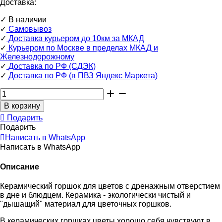
Доставка:
✓
В наличии
✓
Самовывоз
✓
Доставка курьером до 10км за МКАД
✓
Курьером по Москве в пределах МКАД и
Железнодорожному
✓
Доставка по РФ (СДЭК)
✓
Доставка по РФ (в ПВЗ Яндекс Маркета)
Подарить
Подарить
Написать в WhatsApp
Написать в WhatsApp
Описание
Керамический горшок для цветов c дренажным отверстием
в дне и блюдцем. Керамика - экологически чистый и
"дышащий" материал для цветочных горшков.
В керамических горшках цветы хорошо себя чувствуют в