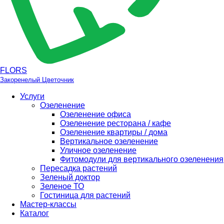
FLORS
Закоренелый Цветочник
Услуги
Озеленение
Озеленение офиса
Озеленение ресторана / кафе
Озеленение квартиры / дома
Вертикальное озеленение
Уличное озеленение
Фитомодули для вертикального озеленения
Пересадка растений
Зеленый доктор
Зеленое ТО
Гостиница для растений
Мастер-классы
Каталог