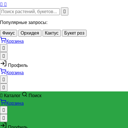
Популярные запросы:
Фикус
Орхидея
Кактус
Букет роз
Корзина
Профиль
Корзина
Каталог
Поиск
Корзина
Профиль