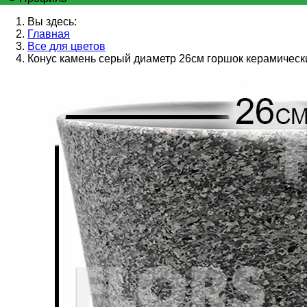
Вы здесь:
Главная
Все для цветов
Конус камень серый диаметр 26см горшок керамическ