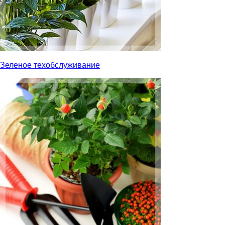
Зеленое техобслуживание