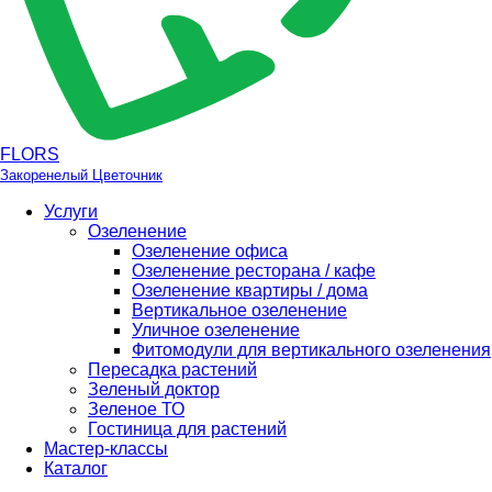
FLORS
Закоренелый Цветочник
Услуги
Озеленение
Озеленение офиса
Озеленение ресторана / кафе
Озеленение квартиры / дома
Вертикальное озеленение
Уличное озеленение
Фитомодули для вертикального озеленения
Пересадка растений
Зеленый доктор
Зеленое ТО
Гостиница для растений
Мастер-классы
Каталог