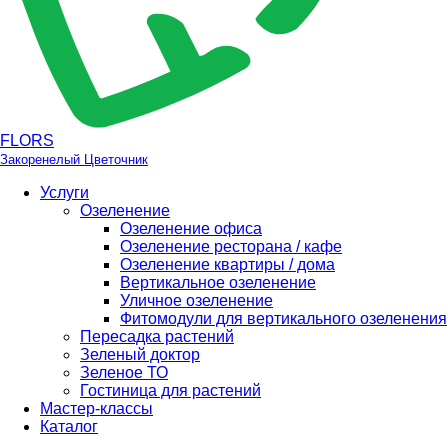
FLORS
Закоренелый Цветочник
Услуги
Озеленение
Озеленение офиса
Озеленение ресторана / кафе
Озеленение квартиры / дома
Вертикальное озеленение
Уличное озеленение
Фитомодули для вертикального озеленения
Пересадка растений
Зеленый доктор
Зеленое ТО
Гостиница для растений
Мастер-классы
Каталог