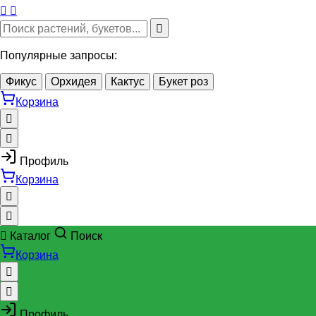
Популярные запросы:
Фикус
Орхидея
Кактус
Букет роз
Корзина
Профиль
Корзина
Каталог
Поиск
Корзина
Профиль