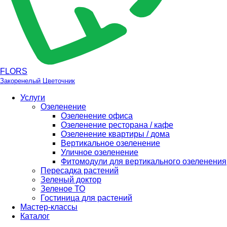
FLORS
Закоренелый Цветочник
Услуги
Озеленение
Озеленение офиса
Озеленение ресторана / кафе
Озеленение квартиры / дома
Вертикальное озеленение
Уличное озеленение
Фитомодули для вертикального озеленения
Пересадка растений
Зеленый доктор
Зеленое ТО
Гостиница для растений
Мастер-классы
Каталог