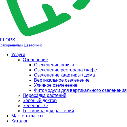
FLORS
Закоренелый Цветочник
Услуги
Озеленение
Озеленение офиса
Озеленение ресторана / кафе
Озеленение квартиры / дома
Вертикальное озеленение
Уличное озеленение
Фитомодули для вертикального озеленения
Пересадка растений
Зеленый доктор
Зеленое ТО
Гостиница для растений
Мастер-классы
Каталог