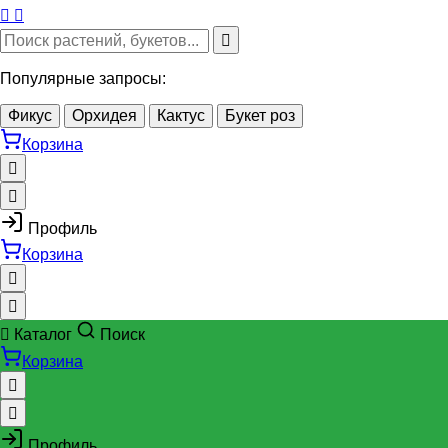
Популярные запросы:
Фикус
Орхидея
Кактус
Букет роз
Корзина
Профиль
Корзина
Каталог
Поиск
Корзина
Профиль