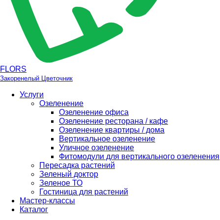
FLORS
Закоренелый Цветочник
Услуги
Озеленение
Озеленение офиса
Озеленение ресторана / кафе
Озеленение квартиры / дома
Вертикальное озеленение
Уличное озеленение
Фитомодули для вертикального озеленения
Пересадка растений
Зеленый доктор
Зеленое ТО
Гостиница для растений
Мастер-классы
Каталог