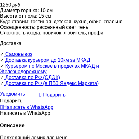
1250
руб
Диаметр горшка:
10
см
Высота от пола:
15
см
Куда ставим:
гостиная, детская, кухня, офис, спальня
Освещенность:
рассеянный свет, тень
Сложность ухода:
новичок, любитель, профи
Доставка:
✓
Самовывоз
✓
Доставка курьером до 10км за МКАД
✓
Курьером по Москве в пределах МКАД и
Железнодорожному
✓
Доставка по РФ (СДЭК)
✓
Доставка по РФ (в ПВЗ Яндекс Маркета)
Уведомить
Подарить
Подарить
Написать в WhatsApp
Написать в WhatsApp
Описание
Подходящий домик для меня