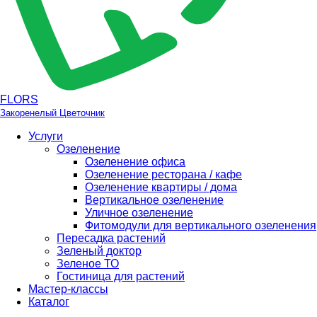
FLORS
Закоренелый Цветочник
Услуги
Озеленение
Озеленение офиса
Озеленение ресторана / кафе
Озеленение квартиры / дома
Вертикальное озеленение
Уличное озеленение
Фитомодули для вертикального озеленения
Пересадка растений
Зеленый доктор
Зеленое ТО
Гостиница для растений
Мастер-классы
Каталог