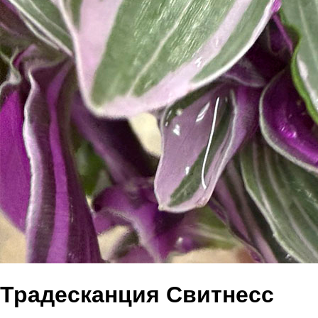
Традесканция Свитнесс