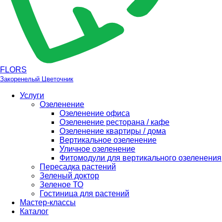
FLORS
Закоренелый Цветочник
Услуги
Озеленение
Озеленение офиса
Озеленение ресторана / кафе
Озеленение квартиры / дома
Вертикальное озеленение
Уличное озеленение
Фитомодули для вертикального озеленения
Пересадка растений
Зеленый доктор
Зеленое ТО
Гостиница для растений
Мастер-классы
Каталог