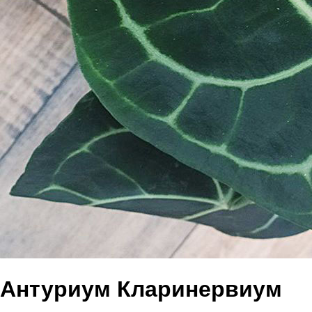
Антуриум Кларинервиум