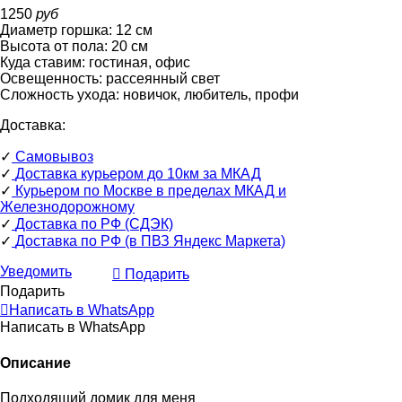
1250
руб
Диаметр горшка:
12
см
Высота от пола:
20
см
Куда ставим:
гостиная, офис
Освещенность:
рассеянный свет
Сложность ухода:
новичок, любитель, профи
Доставка:
✓
Самовывоз
✓
Доставка курьером до 10км за МКАД
✓
Курьером по Москве в пределах МКАД и
Железнодорожному
✓
Доставка по РФ (СДЭК)
✓
Доставка по РФ (в ПВЗ Яндекс Маркета)
Уведомить
Подарить
Подарить
Написать в WhatsApp
Написать в WhatsApp
Описание
Подходящий домик для меня