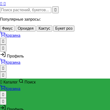
Популярные запросы:
Фикус
Орхидея
Кактус
Букет роз
Корзина
Профиль
Корзина
Каталог
Поиск
Корзина
Профиль