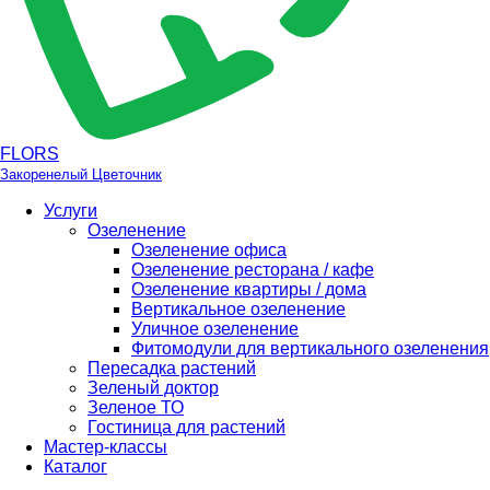
FLORS
Закоренелый Цветочник
Услуги
Озеленение
Озеленение офиса
Озеленение ресторана / кафе
Озеленение квартиры / дома
Вертикальное озеленение
Уличное озеленение
Фитомодули для вертикального озеленения
Пересадка растений
Зеленый доктор
Зеленое ТО
Гостиница для растений
Мастер-классы
Каталог